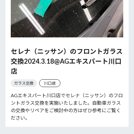
セレナ（ニッサン）のフロントガラス
交換2024.3.18@AGエキスパート川口
店
ガラス交換
川口店
AGエキスパート川口店でセレナ（ニッサン）のフロ
ントガラス交換を実施いたしました。自動車ガラス
の交換やリペアをご検討中の方はぜひ参考にご覧く
ださい。