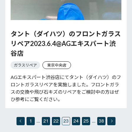
タント（ダイハツ）のフロントガラス
リペア2023.6.4@AGエキスパート渋
谷店
ガラスリペア
東京中央店
AGエキスパート渋谷店にてタント（ダイハツ）のフ
ロントガラスリペアを実施しました。フロントガラ
スの交換や飛び石キズのリペアをご検討中の方はぜ
ひ参考にご覧ください。
1
21
22
23
24
25
38
…
…