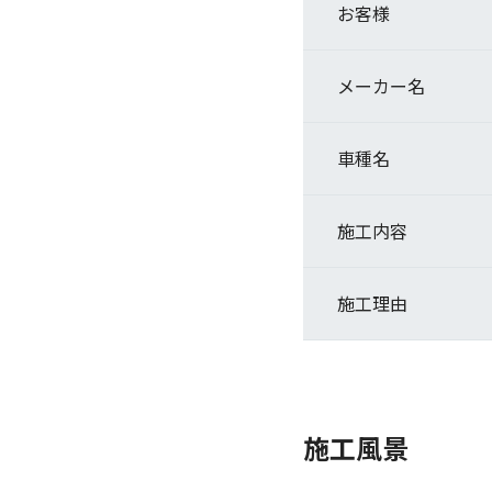
お客様
メーカー名
車種名
施工内容
施工理由
施工風景