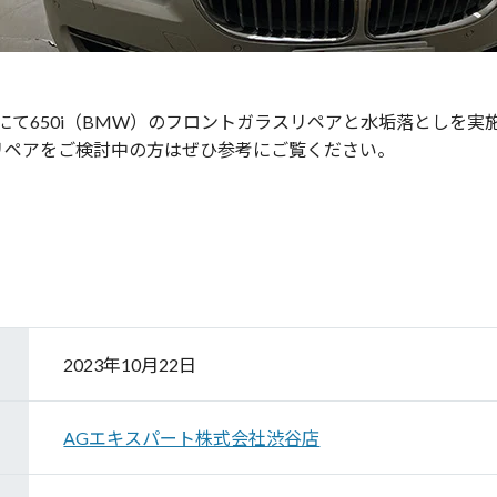
にて650i（BMW）のフロントガラスリペアと水垢落としを実
リペアをご検討中の方はぜひ参考にご覧ください。
2023年10月22日
AGエキスパート株式会社渋谷店