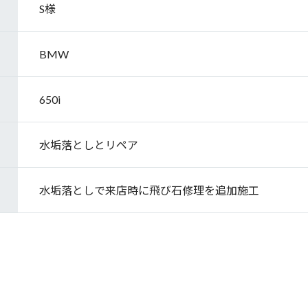
S様
BMW
650i
水垢落としとリペア
水垢落としで来店時に飛び石修理を追加施工