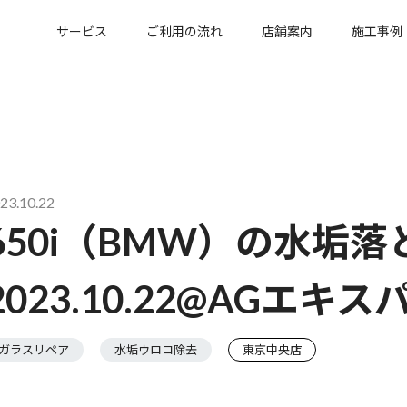
サービス
ご利用の流れ
店舗案内
施工事例
23.10.22
650i（BMW）の水垢
2023.10.22@AGエキ
ガラスリペア
水垢ウロコ除去
東京中央店