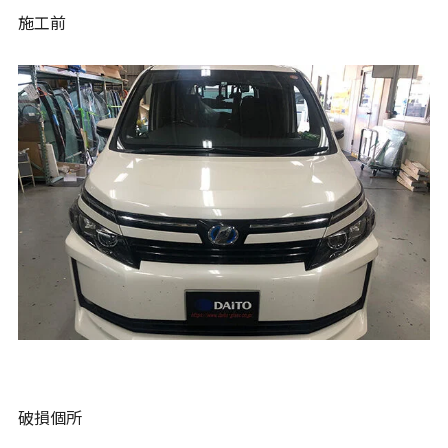
施工前
破損個所