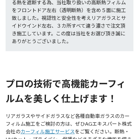
る熱を遮断する為、当社取り扱いの高断熱フィルム
をフロントドア左右（透明断熱）を含め５面に施工
致しました。視認性と安全性を考えリアガラスとサ
イドウインド左右、３カ所すべて違う濃さで注文頂
き施工しています。この度は当社をお選び頂き誠に
ありがとうございました。
プロの技術で高機能カーフィ
ルムを美しく仕上げます！
リアガラスやサイドガラスなど各種自動車ガラスのカー
フィルム施工をご検討の方は、ぜひAGエキスパート株式
会社の
カーフィル施工サービス
をご覧ください。断熱・