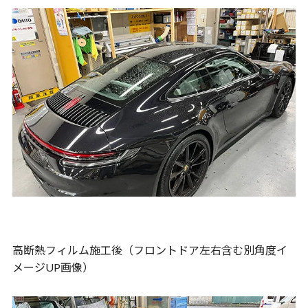
高断熱フィルム施工後（フロントドア左右含む別角度イ
メージUP画像）