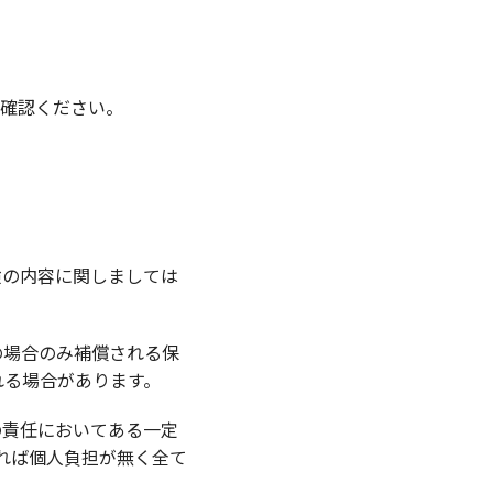
確認ください。
険の内容に関しましては
の場合のみ補償される保
れる場合があります。
の責任においてある一定
れば個人負担が無く全て