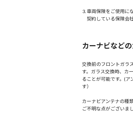
車両保険をご使用に
契約している保険会
カーナビなどの
交換前のフロントガラ
す。ガラス交換時、カ
ることが可能です。(ア
す）
カーナビアンテナの種
ご不明な点がございま