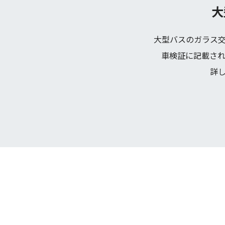
大
大型バスのガラス
車検証に記載さ
詳し