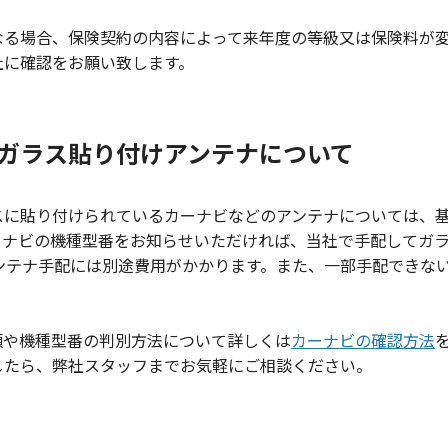
なる場合、保険契約の内容によって来年度の等級又は保険料が
社に確認をお願い致します。
ガラス貼り付けアンテナについて
スに貼り付けられているカーナビなどのアンテナについては、
ーナビの機種型番をお知らせいただければ、当社で手配してガ
ンテナ手配には別途費用がかかります。また、一部手配できな
類や機種型番の判別方法について詳しくは
カーナビの確認方法
したら、弊社スタッフまでお気軽にご相談ください。