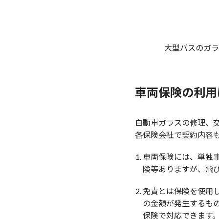
大型バスのガラ
車両保険の利用
自動車ガラスの修理、
各保険会社で契約内容
車両保険には、単独
険等ありますが、飛
免責とは保険を使用
の金額が発生するも
保険で対応できます