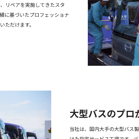
換、リペアを実施してきたスタ
績に基づいたプロフェッショナ
いただけます。
大型バスのプロ
当社は、国内大手の大型バス製
けた指定サービス工場です。バ