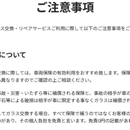
ご注意事項
ス交換・リペアサービスご利用に際して以下のご注意事項をご
について
交換に際しては、車両保険の有効利用をおすすめ致します。保
も異なりますのでご確認の上ご相談ください。
事故・災害・いたずら等に補償される保険と、事故の相手が車
び石等による破損は相手が車に限定する事なくガラスは補償さ
してガラス交換する場合、すべて保険で補うのではなくお客様
のがあり、その個人負担を免責と言います。免責0円の記載があ
。