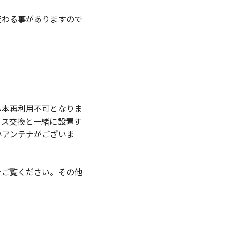
変わる事がありますので
基本再利用不可となりま
ラス交換と一緒に設置す
いアンテナがございま
をご覧ください。その他