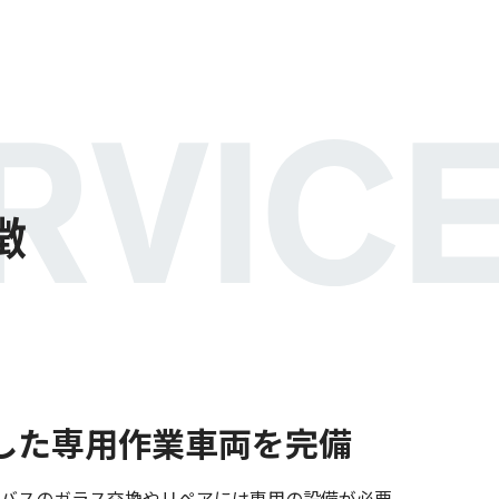
徴
した専用作業車両を完備
バスのガラス交換やリペアには専用の設備が必要