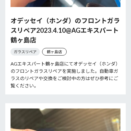
オデッセイ（ホンダ）のフロントガラ
スリペア2023.4.10@AGエキスパート
鶴ヶ島店
ガラスリペア
鶴ヶ島店
AGエキスパート鶴ヶ島店にてオデッセイ（ホンダ）
のフロントガラスリペアを実施しました。自動車ガ
ラスのリペアや交換をご検討中の方はぜひ参考にご
覧ください。