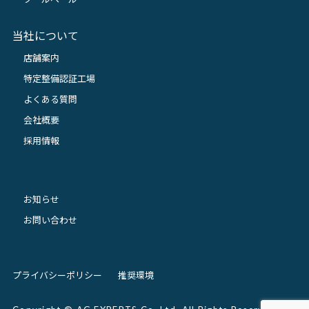
当社について
店舗案内
特定整備認証工場
よくある質問
会社概要
採用情報
お知らせ
お問い合わせ
プライバシーポリシー
推奨環境