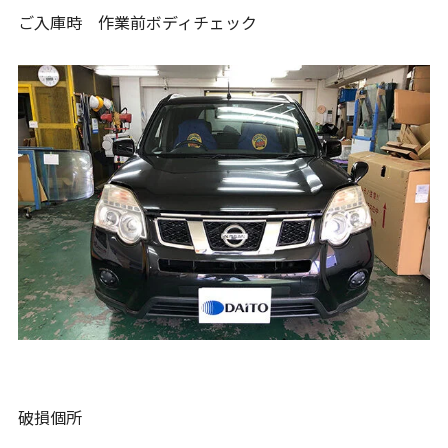
ご入庫時 作業前ボディチェック
破損個所