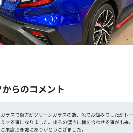
フからのコメント
ーガラスで後方がグリーンガラスの為、色でお悩みでしたがト
変えする事になりました。後ろの濃さに横を合わせる事が出来
はご来店頂き誠にありがとうござました。