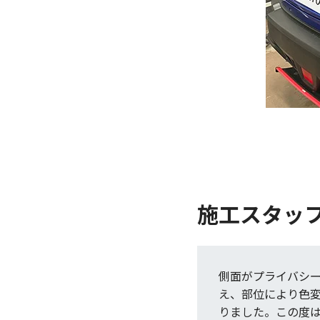
施工スタッ
側面がプライバシ
え、部位により色
りました。この度