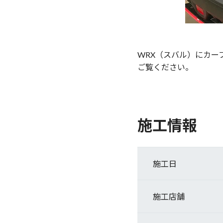
WRX（スバル）にカ
ご覧ください。
施工情報
施工日
施工店舗