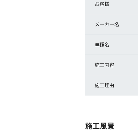
お客様
メーカー名
車種名
施工内容
施工理由
施工風景