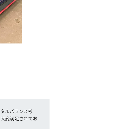
ータルバランス考
、大変満足されてお