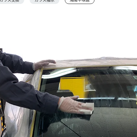
ガラス交換
ガラス撥水
湘南平塚店