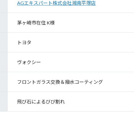
AGエキスパート
株式会社湘南平塚店
茅ヶ崎市在住 K様
トヨタ
ヴォクシー
フロントガラス交換＆撥水コーティング
飛び石によるびび割れ