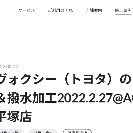
サービス
ご利用の流れ
店舗案内
施工事例
22.02.27
ヴォクシー（トヨタ）の
＆撥水加工2022.2.27
平塚店