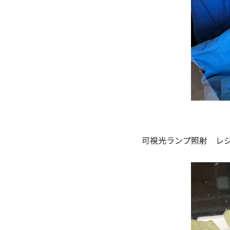
可視光ランプ照射 レ