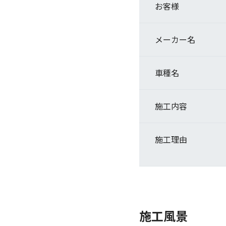
お客様
メーカー名
車種名
施工内容
施工理由
施工風景