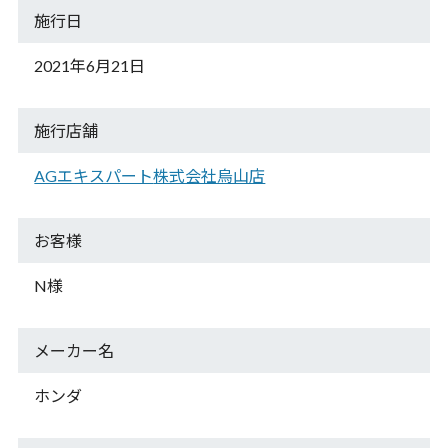
施行日
2021年6月21日
施行店舗
AGエキスパート
株式会社烏山店
お客様
N様
メーカー名
ホンダ