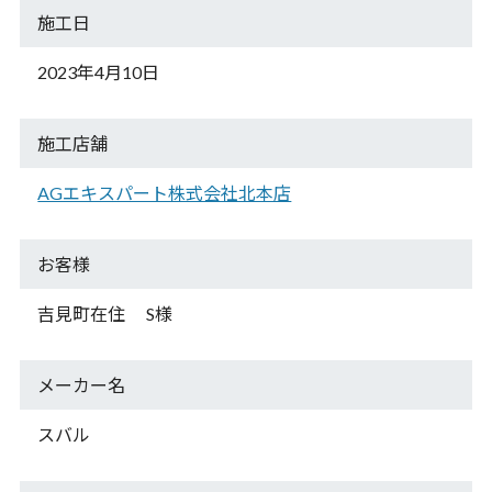
施工日
2023年4月10日
施工店舗
AGエキスパート株式会社北本店
お客様
吉見町在住 S様
メーカー名
スバル