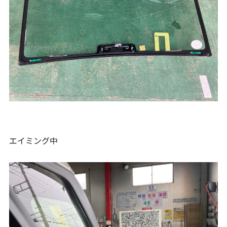
エイミング中