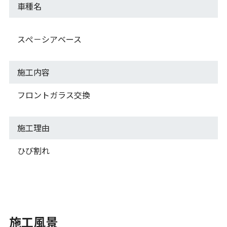
車種名
スぺ－シアベース
施工内容
フロントガラス交換
施工理由
ひび割れ
施工風景