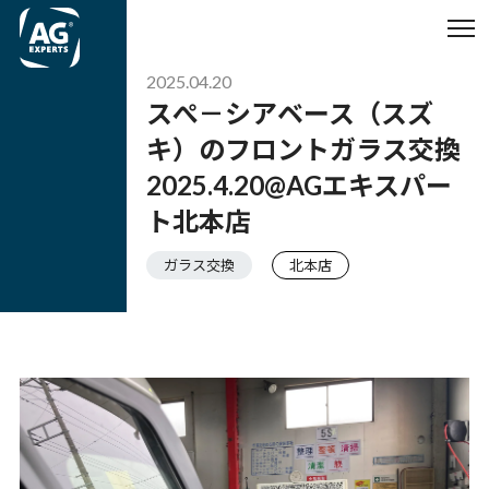
2025.04.20
スぺ－シアベース（スズ
キ）のフロントガラス交換
2025.4.20@AGエキスパー
ト北本店
ガラス交換
北本店