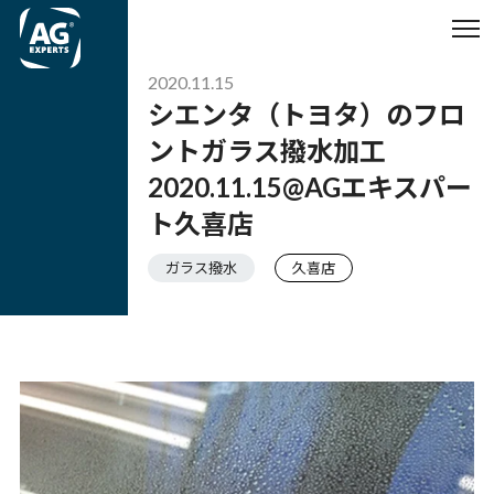
2020.11.15
シエンタ（トヨタ）のフロ
ントガラス撥水加工
2020.11.15@AGエキスパー
ト久喜店
ガラス撥水
久喜店