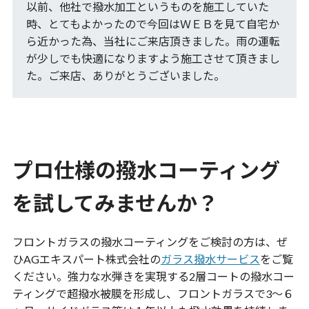
以前、他社で撥水加工というものを施工していた
時、とてもよかったので今回はＷＥＢを見て自宅か
ら近かった為、当社にご来店頂きました。雨の運転
が少しでも快適になりますよう施工させて頂きまし
た。ご来店、ありがとうございました。
プロ仕様の撥水コーティング
を試してみませんか？
フロントガラスの撥水コーティングをご検討の方は、ぜ
ひAGエキスパート株式会社の
ガラス撥水サービス
をご覧
ください。強力な水弾きを実現する2層コートの撥水コー
ティングで超撥水被膜を形成し、フロントガラスで3～６