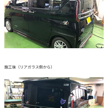
施工後（リアガラス側から）