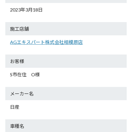
2023年3月18日
施工店舗
AGエキスパート
株式会社相模原店
お客様
S市在住 O様
メーカー名
日産
車種名