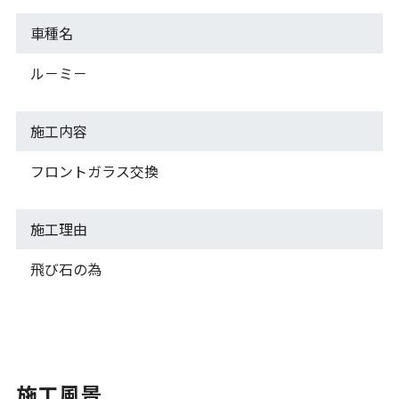
車種名
ル－ミ－
施工内容
フロントガラス交換
施工理由
飛び石の為
施工風景