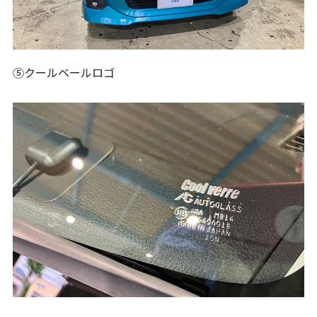
⑤クールベールロゴ