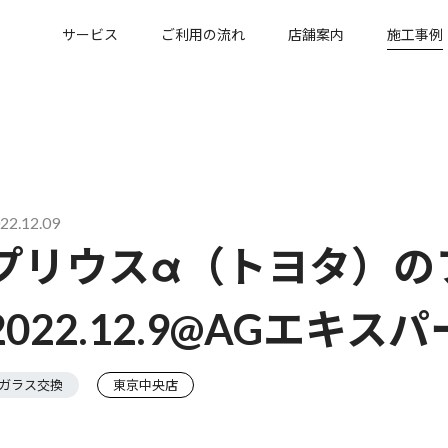
サービス
ご利用の流れ
店舗案内
施工事例
22.12.09
プリウスα（トヨタ）の
2022.12.9@AGエキ
ガラス交換
東京中央店