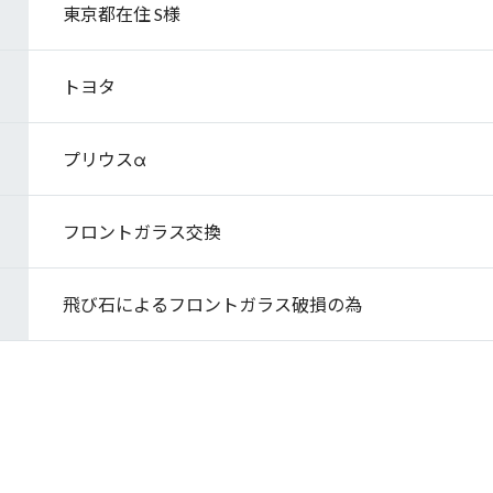
東京都在住 S様
トヨタ
プリウスα
フロントガラス交換
飛び石によるフロントガラス破損の為