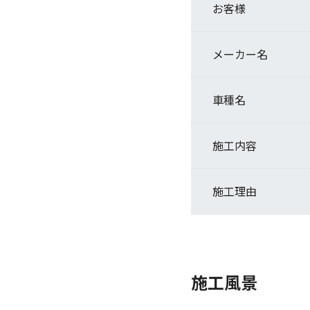
お客様
メーカー名
車種名
施工内容
施工理由
施工風景