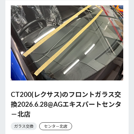
CT200(レクサス)のフロントガラス交
換2026.6.28@AGエキスパートセンタ
－北店
ガラス交換
センタ－北店