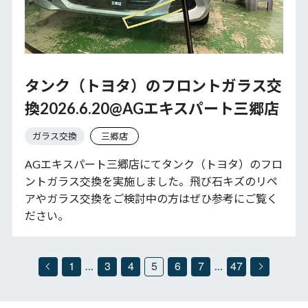
タンク（トヨタ）のフロントガラス交
換2026.6.20@AGエキスパート三郷店
ガラス交換
三郷店
AGエキスパート三郷店にてタンク（トヨタ）のフロ
ントガラス交換を実施しました。飛び石キズのリペ
アやガラス交換をご検討中の方はぜひ参考にご覧く
ださい。
1
3
4
5
6
7
47
…
…