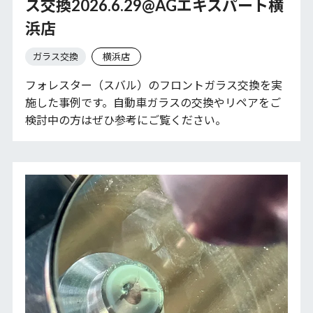
ス交換2026.6.29@AGエキスパート横
浜店
ガラス交換
横浜店
フォレスター（スバル）のフロントガラス交換を実
施した事例です。自動車ガラスの交換やリペアをご
検討中の方はぜひ参考にご覧ください。