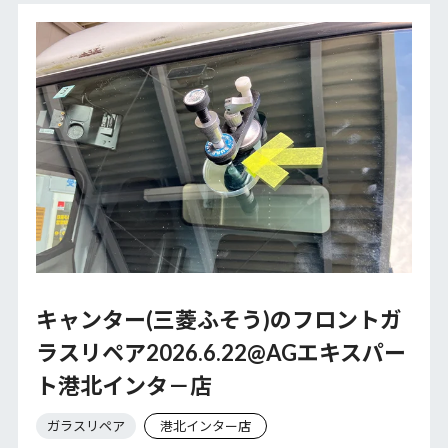
キャンター(三菱ふそう)のフロントガ
ラスリペア2026.6.22@AGエキスパー
ト港北インタ－店
ガラスリペア
港北インター店