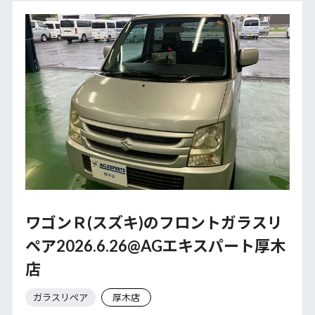
ワゴンＲ(スズキ)のフロントガラスリ
ペア2026.6.26@AGエキスパート厚木
店
ガラスリペア
厚木店