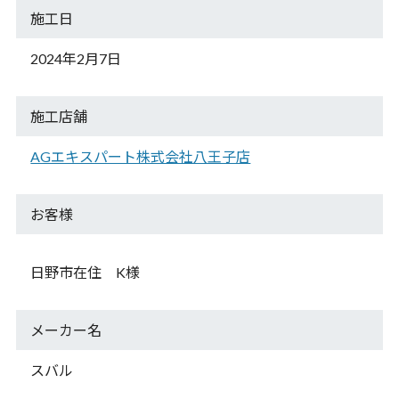
施工日
2024年2月7日
施工店舗
AGエキスパート株式会社八王子店
お客様
日野市在住 K
様
メーカー名
スバル