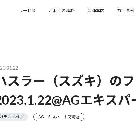
サービス
ご利用の流れ
店舗案内
施工事例
23.01.22
ハスラー（スズキ）のフ
2023.1.22@AGエキ
ガラスリペア
AGエキスパート高崎店