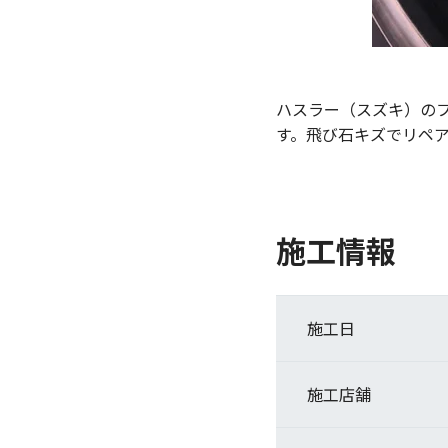
ハスラー（スズキ）の
す。飛び石キズでリペ
施工情報
施工日
施工店舗