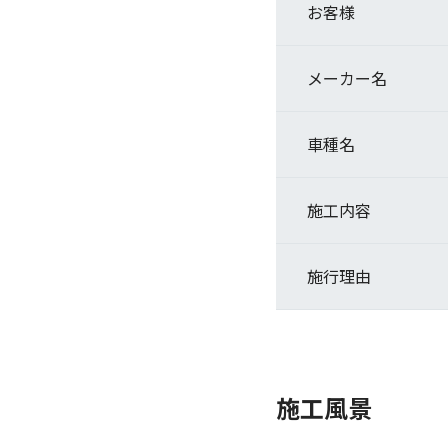
お客様
メーカー名
車種名
施工内容
施行理由
施工風景