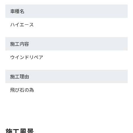
車種名
ハイエ－ス
施工内容
ウインドリペア
施工理由
飛び石の為
施工風景