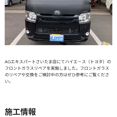
AGエキスパートさいたま店にてハイエ－ス（トヨタ）の
フロントガラスリペアを実施しました。フロントガラス
のリペアや交換をご検討中の方はぜひ参考にご覧くださ
い。
施工情報