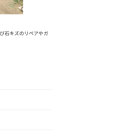
飛び石キズのリペアやガ