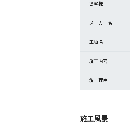
お客様
メーカー名
車種名
施工内容
施工理由
施工風景