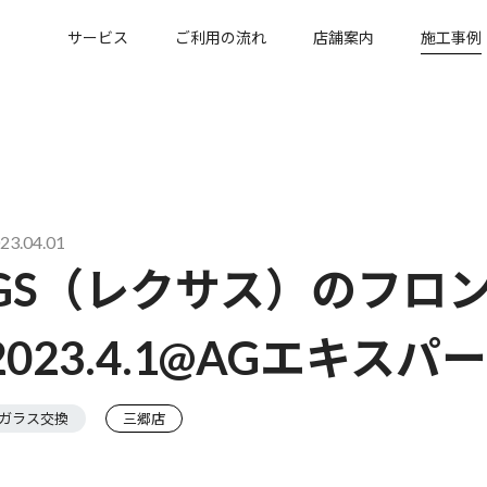
サービス
ご利用の流れ
店舗案内
施工事例
23.04.01
GS（レクサス）のフロ
2023.4.1@AGエキス
ガラス交換
三郷店