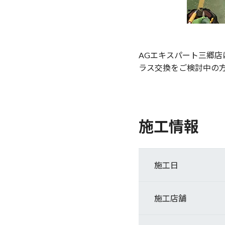
AGエキスパート三郷店
ラス交換をご検討中の
施工情報
施工日
施工店舗