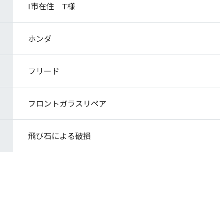
I市在住 T様
ホンダ
フリード
フロントガラスリペア
飛び石による破損