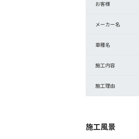
お客様
メーカー名
車種名
施工内容
施工理由
施工風景