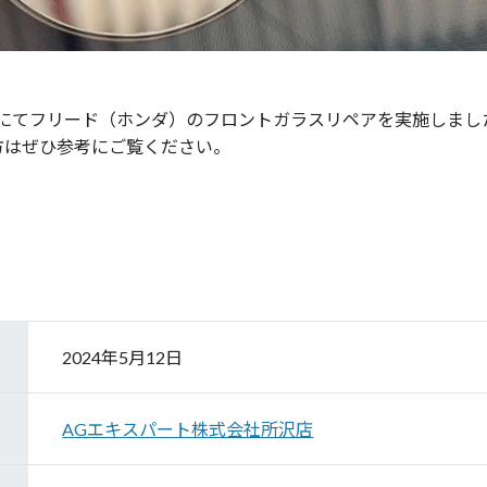
店にてフリード（ホンダ）のフロントガラスリペアを実施しまし
方はぜひ参考にご覧ください。
2024年5月12日
AGエキスパート株式会社所沢店