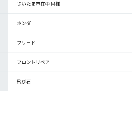
さいたま市在中 M様
ホンダ
フリ－ド
フロントリペア
飛び石