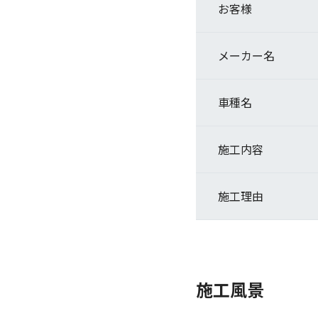
お客様
メーカー名
車種名
施工内容
施工理由
施工風景