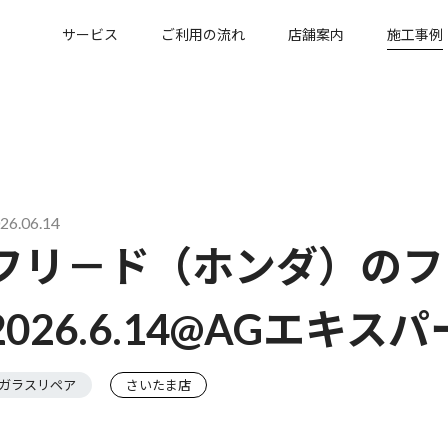
サービス
ご利用の流れ
店舗案内
施工事例
26.06.14
フリ－ド（ホンダ）のフ
2026.6.14@AGエキ
ガラスリペア
さいたま店