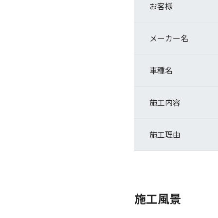
お客様
メーカー名
車種名
施工内容
施工理由
施工風景