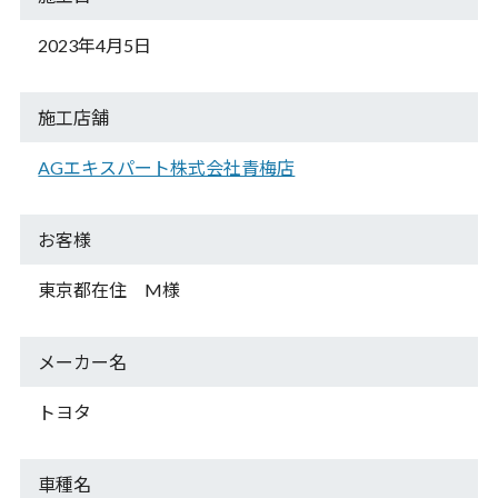
2023年4月5日
施工店舗
AGエキスパート株式会社青梅店
お客様
東京都在住 M様
メーカー名
トヨタ
車種名