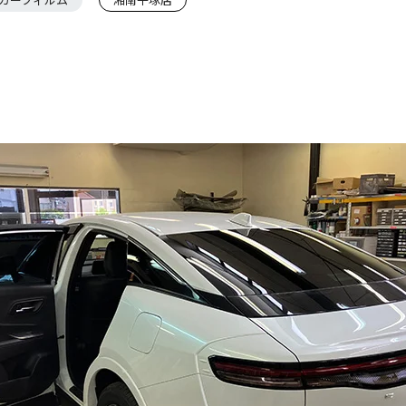
カーフィルム
湘南平塚店