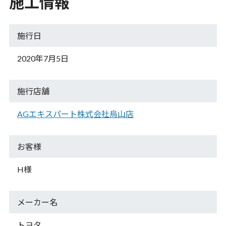
施工情報
施行日
2020年7月5日
施行店舗
AGエキスパート
株式会社烏山店
お客様
H様
メーカー名
トヨタ