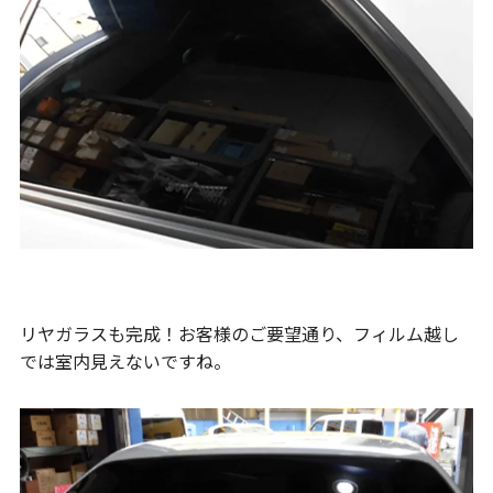
リヤガラスも完成！お客様のご要望通り、フィルム越し
では室内見えないですね。