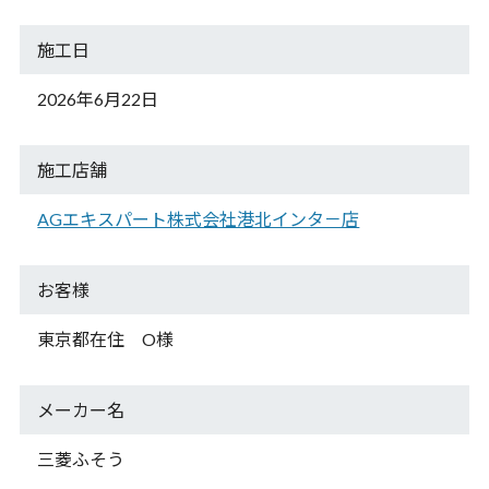
施工日
2026年6月22日
施工店舗
AGエキスパート株式会社港北インタ－店
お客様
東京都在住 O様
メーカー名
三菱ふそう