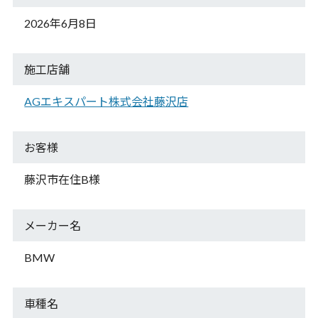
2026年6月8日
施工店舗
AGエキスパート株式会社藤沢店
お客様
藤沢市在住B様
メーカー名
BMW
車種名