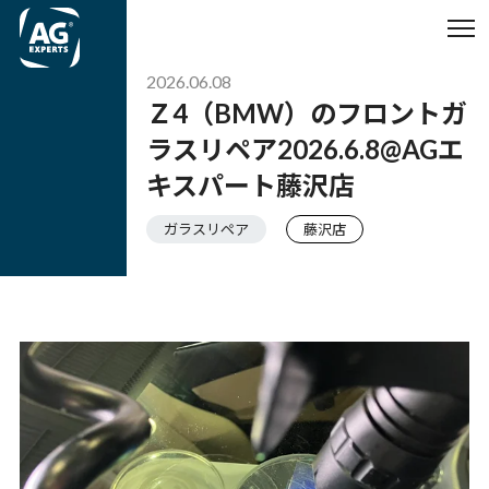
2026.06.08
Ｚ4（BMW）のフロントガ
ラスリペア2026.6.8@AGエ
キスパート藤沢店
ガラスリペア
藤沢店