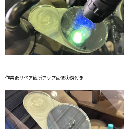
作業後リペア箇所アップ画像①鏡付き