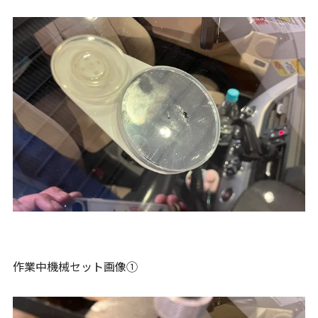
作業中機械セット画像①