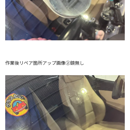
作業後リペア箇所アップ画像②鏡無し