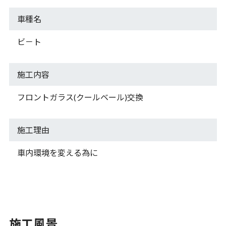
車種名
ビ－ト
施工内容
フロントガラス(クールベール)交換
施工理由
車内環境を変える為に
施工風景