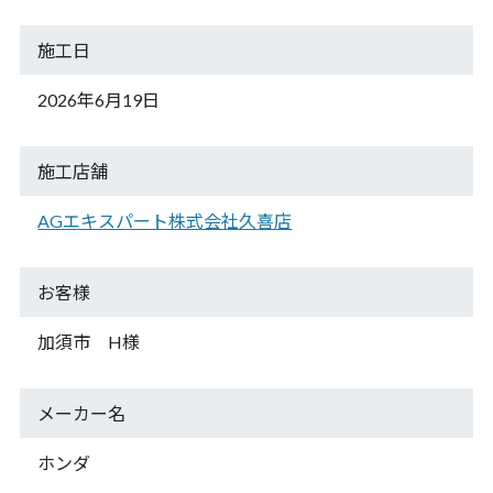
施工日
2026年6月19日
施工店舗
AGエキスパート株式会社久喜店
お客様
加須市 H様
メーカー名
ホンダ