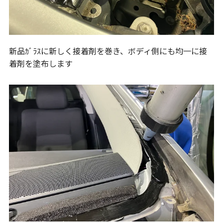
新品ｶﾞﾗｽに新しく接着剤を巻き、ボディ側にも均一に接
着剤を塗布します