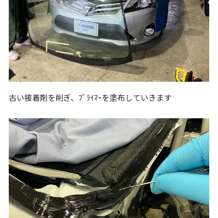
古い接着剤を削ぎ、ﾌﾟﾗｲﾏｰを塗布していきます