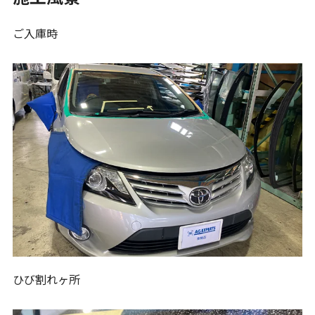
ご入庫時
ひび割れヶ所