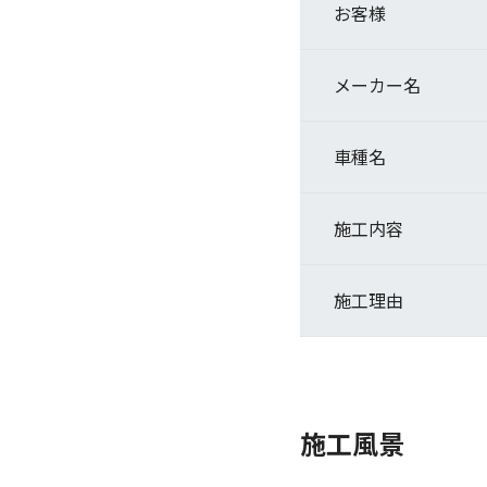
お客様
メーカー名
車種名
施工内容
施工理由
施工風景