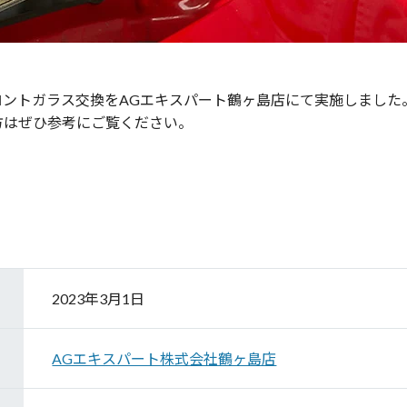
ロントガラス交換をAGエキスパート鶴ヶ島店にて実施しました
方はぜひ参考にご覧ください。
2023年3月1日
AGエキスパート株式会社鶴ヶ島店