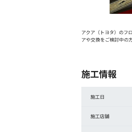
アクア（トヨタ）のフ
アや交換をご検討中の
施工情報
施工日
施工店舗