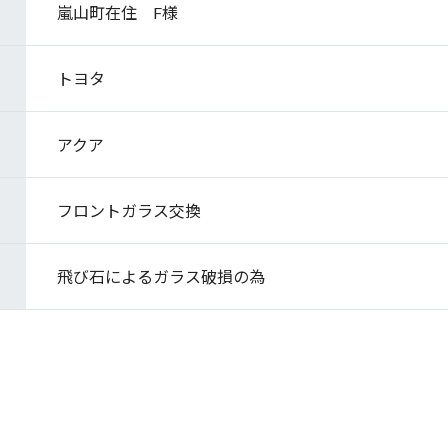
嵐山町在住 F様
トヨタ
アクア
フロントガラス交換
飛び石によるガラス破損の為