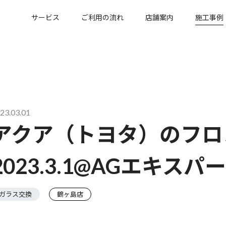
サービス
ご利用の流れ
店舗案内
施工事例
23.03.01
アクア（トヨタ）のフロ
2023.3.1@AGエキス
ガラス交換
鶴ヶ島店